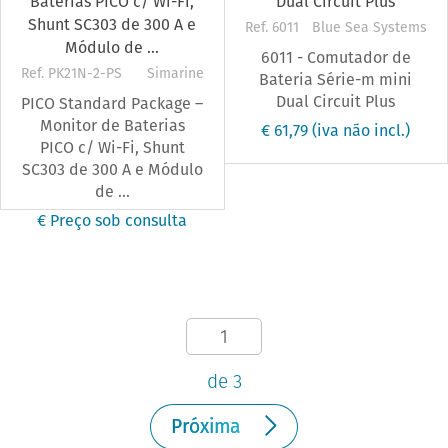
Ref. 6011
Blue Sea Systems
6011 - Comutador de
Ref. PK21N-2-PS
Simarine
Bateria Série-m mini
Dual Circuit Plus
PICO Standard Package –
Monitor de Baterias
€ 61,79
(iva não incl.)
PICO c/ Wi-Fi, Shunt
SC303 de 300 A e Módulo
de ...
€ Preço sob consulta
de 3
Próxima