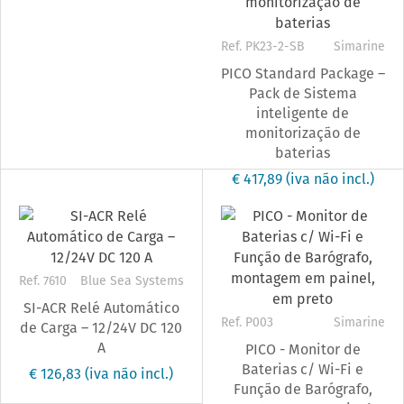
Ref. PK23-2-SB
Simarine
PICO Standard Package –
Pack de Sistema
inteligente de
monitorização de
baterias
€ 417,89
(iva não incl.)
Ref. 7610
Blue Sea Systems
SI-ACR Relé Automático
Ref. P003
Simarine
de Carga – 12/24V DC 120
A
PICO - Monitor de
Baterias c/ Wi-Fi e
€ 126,83
(iva não incl.)
Função de Barógrafo,