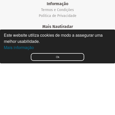
Informação
Termos e Condições
Política de Privacidade
Mais Nautiradar
Notícias
Este website utiliza cookies de modo a assegurar uma
melhor usabilidade.
©2026 Nautiradar
Mais informação
English
Ok