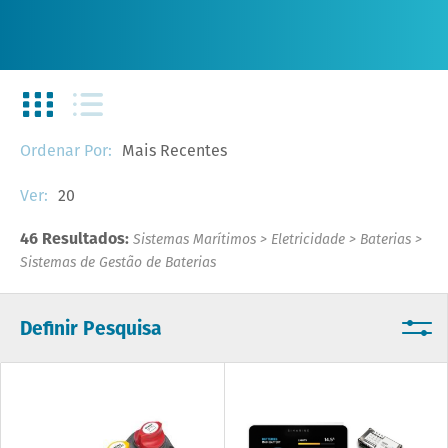
Mais Recentes
Ordenar Por:
20
Ver:
46 Resultados:
Sistemas Marítimos
>
Eletricidade
>
Baterias
>
Sistemas de Gestão de Baterias
Definir Pesquisa