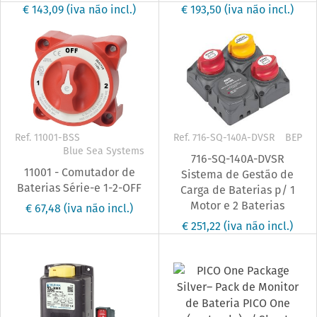
€ 143,09
(iva não incl.)
€ 193,50
(iva não incl.)
Ref. 11001-BSS
Ref. 716-SQ-140A-DVSR
BEP
Blue Sea Systems
716-SQ-140A-DVSR
11001 - Comutador de
Sistema de Gestão de
Baterias Série-e 1-2-OFF
Carga de Baterias p/ 1
Motor e 2 Baterias
€ 67,48
(iva não incl.)
€ 251,22
(iva não incl.)