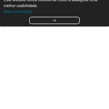
melhor usabilidade.
©2026 Nautiradar
Mais informação
English
Ok