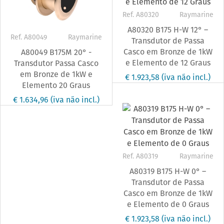
Ref. A80320
Raymarine
A80320 B175 H-W 12° –
Ref. A80049
Raymarine
Transdutor de Passa
Casco em Bronze de 1kW
A80049 B175M 20° -
e Elemento de 12 Graus
Transdutor Passa Casco
em Bronze de 1kW e
€ 1.923,58
(iva não incl.)
Elemento 20 Graus
€ 1.634,96
(iva não incl.)
Ref. A80319
Raymarine
A80319 B175 H-W 0° –
Transdutor de Passa
Casco em Bronze de 1kW
e Elemento de 0 Graus
€ 1.923,58
(iva não incl.)