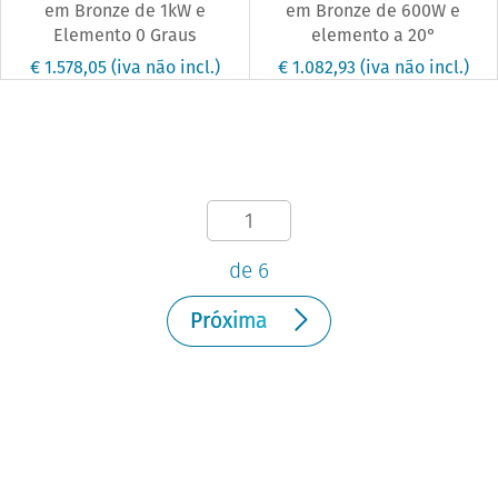
em Bronze de 1kW e
em Bronze de 600W e
Elemento 0 Graus
elemento a 20°
€ 1.578,05
(iva não incl.)
€ 1.082,93
(iva não incl.)
de 6
Próxima