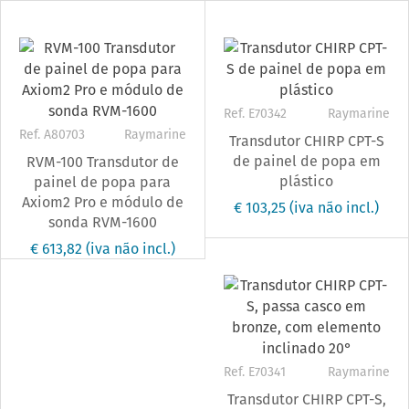
Ref. E70342
Raymarine
Ref. A80703
Raymarine
Transdutor CHIRP CPT-S
de painel de popa em
RVM-100 Transdutor de
plástico
painel de popa para
Axiom2 Pro e módulo de
€ 103,25
(iva não incl.)
sonda RVM-1600
€ 613,82
(iva não incl.)
Ref. E70341
Raymarine
Transdutor CHIRP CPT-S,