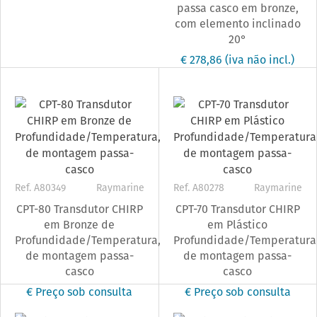
passa casco em bronze,
com elemento inclinado
20°
€ 278,86
(iva não incl.)
Ref. A80349
Raymarine
Ref. A80278
Raymarine
CPT-80 Transdutor CHIRP
CPT-70 Transdutor CHIRP
em Bronze de
em Plástico
Profundidade/Temperatura,
Profundidade/Temperatura
de montagem passa-
de montagem passa-
casco
casco
€ Preço sob consulta
€ Preço sob consulta