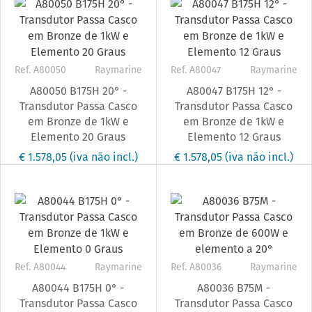
Ref. A80050
Raymarine
Ref. A80047
Raymarine
A80050 B175H 20° -
A80047 B175H 12° -
Transdutor Passa Casco
Transdutor Passa Casco
em Bronze de 1kW e
em Bronze de 1kW e
Elemento 20 Graus
Elemento 12 Graus
€ 1.578,05
(iva não incl.)
€ 1.578,05
(iva não incl.)
Ref. A80044
Raymarine
Ref. A80036
Raymarine
A80044 B175H 0° -
A80036 B75M -
Transdutor Passa Casco
Transdutor Passa Casco