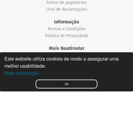
Forma de pagamento
Livro de Reclamações
Informação
Termos e Condições
Política de Privacidade
Mais Nautiradar
Notícias
Este website utiliza cookies de modo a assegurar uma
melhor usabilidade.
©2026 Nautiradar
Mais informação
English
Ok