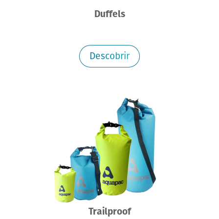
Duffels
Descobrir
Trailproof