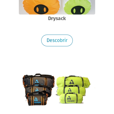
Drysack
Descobrir