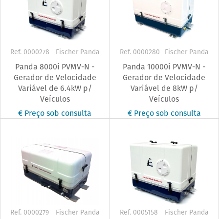
Ref. 0000278
Fischer Panda
Ref. 0000280
Fischer Panda
Panda 8000i PVMV-N -
Panda 10000i PVMV-N -
Gerador de Velocidade
Gerador de Velocidade
Variável de 6.4kW p/
Variável de 8kW p/
Veículos
Veículos
€ Preço sob consulta
€ Preço sob consulta
Ref. 0000279
Fischer Panda
Ref. 0005158
Fischer Panda