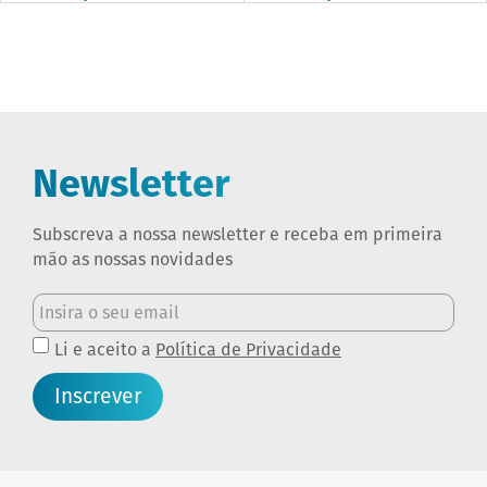
Newsletter
Subscreva a nossa newsletter e receba em primeira
mão as nossas novidades
Li e aceito a
Política de Privacidade
Inscrever