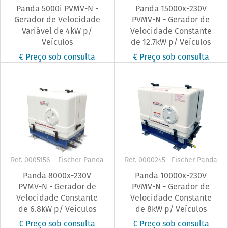
Panda 5000i PVMV-N -
Panda 15000x-230V
Gerador de Velocidade
PVMV-N - Gerador de
Variável de 4kW p/
Velocidade Constante
Veículos
de 12.7kW p/ Veículos
€ Preço sob consulta
€ Preço sob consulta
Ref. 0005156
Fischer Panda
Ref. 0000245
Fischer Panda
Panda 8000x-230V
Panda 10000x-230V
PVMV-N - Gerador de
PVMV-N - Gerador de
Velocidade Constante
Velocidade Constante
de 6.8kW p/ Veículos
de 8kW p/ Veículos
€ Preço sob consulta
€ Preço sob consulta