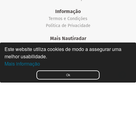
Informação
Termos e Condições
Política de Privacidade
Mais Nautiradar
Notícias
Este website utiliza cookies de modo a assegurar uma
melhor usabilidade.
©2026 Nautiradar
Mais informação
English
Ok