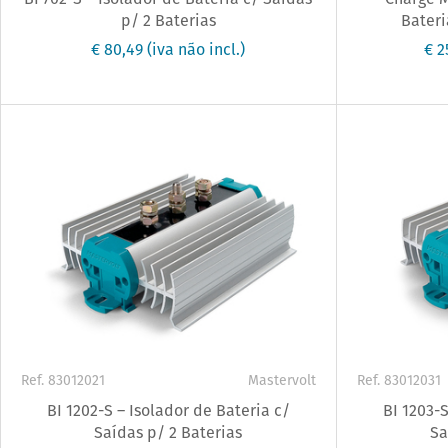
p/ 2 Baterias
Bateri
€ 80,49
(iva não incl.)
€ 2
Ref. 83012021
Mastervolt
Ref. 83012031
BI 1202-S – Isolador de Bateria c/
BI 1203-S
Saídas p/ 2 Baterias
Sa