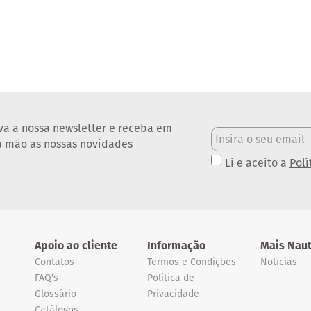
va a nossa newsletter e receba em
a mão as nossas novidades
Li e aceito a
Polí
Apoio ao cliente
Informação
Mais Naut
Contatos
Termos e Condições
Notícias
FAQ's
Política de
Glossário
Privacidade
Catálogos