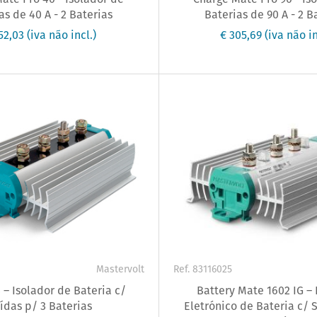
as de 40 A - 2 Baterias
Baterias de 90 A - 2 B
52,03
(iva não incl.)
€ 305,69
(iva não in
Mastervolt
Ref. 83116025
 – Isolador de Bateria c/
Battery Mate 1602 IG – 
ídas p/ 3 Baterias
Eletrónico de Bateria c/ 