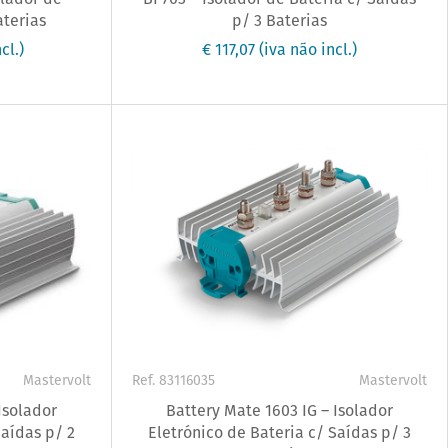
aterias
p/ 3 Baterias
cl.)
€ 117,07
(iva não incl.)
Mastervolt
Ref. 83116035
Mastervolt
Isolador
Battery Mate 1603 IG – Isolador
Saídas p/ 2
Eletrónico de Bateria c/ Saídas p/ 3