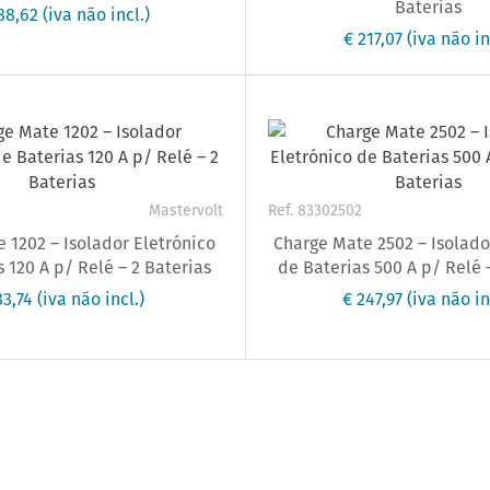
Baterias
88,62
(iva não incl.)
€ 217,07
(iva não in
Mastervolt
Ref. 83302502
 1202 – Isolador Eletrónico
Charge Mate 2502 – Isolado
 120 A p/ Relé – 2 Baterias
de Baterias 500 A p/ Relé 
83,74
(iva não incl.)
€ 247,97
(iva não in