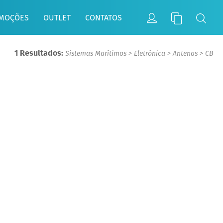
MOÇÕES
OUTLET
CONTATOS
1 Resultados:
Sistemas Marítimos
>
Eletrónica
>
Antenas
>
CB