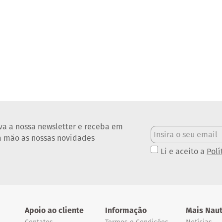
va a nossa newsletter e receba em
a mão as nossas novidades
Li e aceito a
Polí
Apoio ao cliente
Informação
Mais Naut