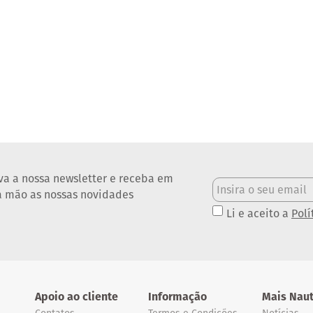
va a nossa newsletter e receba em
a mão as nossas novidades
Li e aceito a
Polí
Apoio ao cliente
Informação
Mais Naut