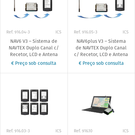
Ref. 916.04-3
ICS
Ref. 916.05-3
ICS
NAV6 V3 – Sistema de
NAV6plus V3 – Sistema
NAVTEX Duplo Canal c/
de NAVTEX Duplo Canal
Recetor, LCD e Antena
c/ Recetor, LCD e Antena
€ Preço sob consulta
€ Preço sob consulta
Ref. 916.03-3
ICS
Ref. 916.10
ICS