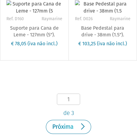
Ref. D160
Raymarine
Ref. D026
Raymarine
Suporte para Cana de
Base Pedestal para
Leme - 127mm (5").
drive - 38mm (1.5").
€ 78,05
(iva não incl.)
€ 103,25
(iva não incl.)
de 3
Próxima