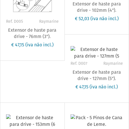
Extensor de haste para
drive - 102mm (4").
€ 52,03
(iva não incl.)
Ref. D005
Raymarine
Extensor de haste para
drive - 76mm (3").
€ 47,15
(iva não incl.)
Ref. D007
Raymarine
Extensor de haste para
drive - 127mm (5").
€ 47,15
(iva não incl.)