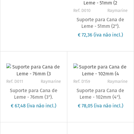
Ref. D010
Raymarine
Suporte para Cana de
Leme - 51mm (2").
€ 72,36
(iva não incl.)
Ref. D011
Raymarine
Ref. D159
Raymarine
Suporte para Cana de
Suporte para Cana de
Leme - 76mm (3").
Leme - 102mm (4").
€ 67,48
(iva não incl.)
€ 78,05
(iva não incl.)