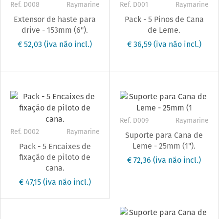
Ref. D008
Raymarine
Ref. D001
Raymarine
Extensor de haste para
Pack - 5 Pinos de Cana
drive - 153mm (6").
de Leme.
€ 52,03
(iva não incl.)
€ 36,59
(iva não incl.)
Ref. D009
Raymarine
Ref. D002
Raymarine
Suporte para Cana de
Leme - 25mm (1").
Pack - 5 Encaixes de
fixação de piloto de
€ 72,36
(iva não incl.)
cana.
€ 47,15
(iva não incl.)