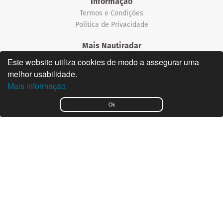
Informação
Termos e Condições
Política de Privacidade
Mais Nautiradar
Notícias
Este website utiliza cookies de modo a assegurar uma
melhor usabilidade.
©2026 Nautiradar
Mais informação
English
Ok