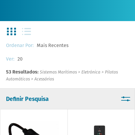
Mais Recentes
Ordenar Por:
20
Ver:
53 Resultados:
Sistemas Marítimos
>
Eletrónica
>
Pilotos
Automáticos
>
Acessórios
Definir Pesquisa