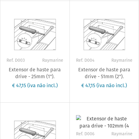
Ref. D003
Raymarine
Ref. D004
Raymarine
Extensor de haste para
Extensor de haste para
drive - 25mm (1").
drive - 51mm (2").
€ 47,15
(iva não incl.)
€ 47,15
(iva não incl.)
Ref. D006
Raymarine