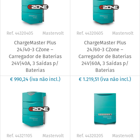
Ref. 44320405
Mastervolt
Ref. 44320605
Mastervolt
ChargeMaster Plus
ChargeMaster Plus
24/40-3 CZone –
24/60-3 CZone –
Carregador de Baterias
Carregador de Baterias
24V|40A, 3 Saídas p/
24V|60A, 3 Saídas p/
Baterias
Baterias
€ 990,24
(iva não incl.)
€ 1.219,51
(iva não incl.)
Ref. 44321105
Mastervolt
Ref. 44320205
Mastervolt