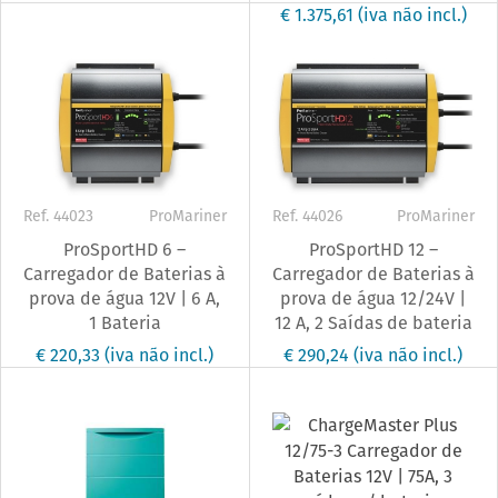
€ 1.375,61
(iva não incl.)
Ref. 44023
ProMariner
Ref. 44026
ProMariner
ProSportHD 6 –
ProSportHD 12 –
Carregador de Baterias à
Carregador de Baterias à
prova de água 12V | 6 A,
prova de água 12/24V |
1 Bateria
12 A, 2 Saídas de bateria
€ 220,33
(iva não incl.)
€ 290,24
(iva não incl.)