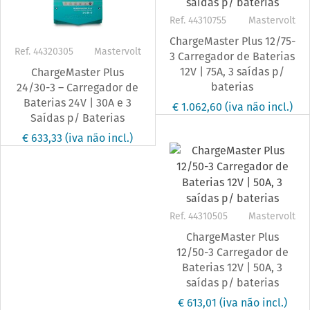
Ref. 44310755
Mastervolt
ChargeMaster Plus 12/75-
Ref. 44320305
Mastervolt
3 Carregador de Baterias
12V | 75A, 3 saídas p/
ChargeMaster Plus
baterias
24/30-3 – Carregador de
Baterias 24V | 30A e 3
€ 1.062,60
(iva não incl.)
Saídas p/ Baterias
€ 633,33
(iva não incl.)
Ref. 44310505
Mastervolt
ChargeMaster Plus
12/50-3 Carregador de
Baterias 12V | 50A, 3
saídas p/ baterias
€ 613,01
(iva não incl.)