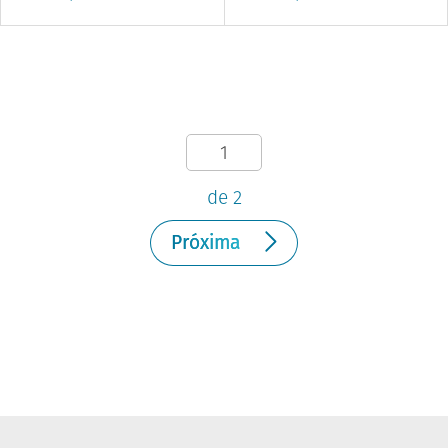
de 2
Próxima