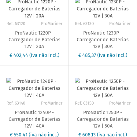
Ref. 63120
ProMariner
Ref. 63130
ProMariner
ProNautic 1220P -
ProNautic 1230P -
Carregador de Baterias
Carregador de Baterias
12V | 20A
12V | 30A
€ 402,44
(iva não incl.)
€ 485,37
(iva não incl.)
Ref. 63140
ProMariner
Ref. 63150
ProMariner
ProNautic 1240P -
ProNautic 1250P -
Carregador de Baterias
Carregador de Baterias
12V | 40A
12V | 50A
€ 550,41
(iva não incl.)
€ 608,13
(iva não incl.)