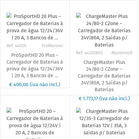
Ref. 44029
ProMariner
Ref. 44320805
Mastervolt
ProSportHD 20 Plus –
Carregador de Baterias à
ChargeMaster Plus
prova de água 12/24/36V
24/80-2 CZone –
| 20 A, 3 Bancos de ...
Carregador de Baterias
24V|80A, 2 Saídas p/
€ 400,00
(iva não incl.)
Baterias
€ 1.773,17
(iva não incl.)