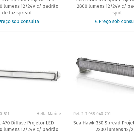
0 lumens 12/24V c/ padrão
2800 lumens 12/24V c/ pa
de luz spread
spot
Preço sob consulta
€ Preço sob consu
30-511
Hella Marine
Ref. 2LT 958 040-701
470 Diffuse Projetor LED
Sea Hawk-350 Spread Projet
0 lumens 12/24V c/ padrão
2200 lumens 12/2