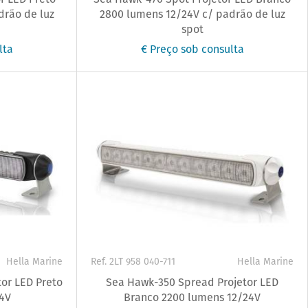
drão de luz
2800 lumens 12/24V c/ padrão de luz
spot
lta
€ Preço sob consulta
Hella Marine
Ref. 2LT 958 040-711
Hella Marine
or LED Preto
Sea Hawk-350 Spread Projetor LED
4V
Branco 2200 lumens 12/24V