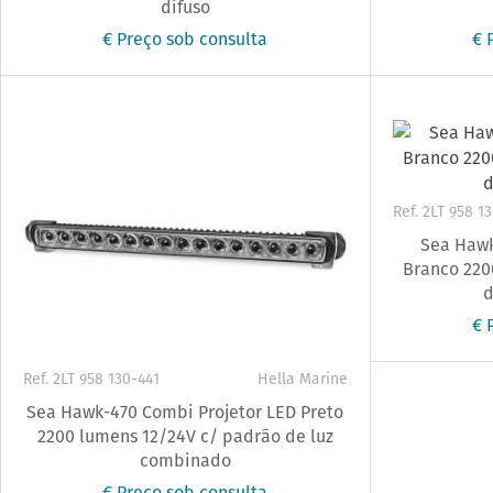
difuso
€ Preço sob consulta
€ 
Ref. 2LT 958 1
Sea Hawk
Branco 220
d
€ 
Ref. 2LT 958 130-441
Hella Marine
Sea Hawk-470 Combi Projetor LED Preto
2200 lumens 12/24V c/ padrão de luz
combinado
€ Preço sob consulta