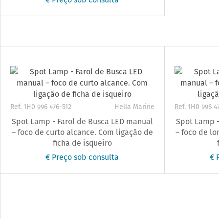
Ref. 1H0 996 476-512
Hella Marine
Ref. 1H0 996 4
Spot Lamp - Farol de Busca LED manual
Spot Lamp -
– foco de curto alcance. Com ligação de
– foco de l
ficha de isqueiro
€ Preço sob consulta
€ 