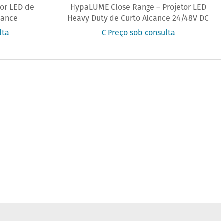
or LED de
HypaLUME Close Range – Projetor LED
cance
Heavy Duty de Curto Alcance 24/48V DC
lta
€ Preço sob consulta