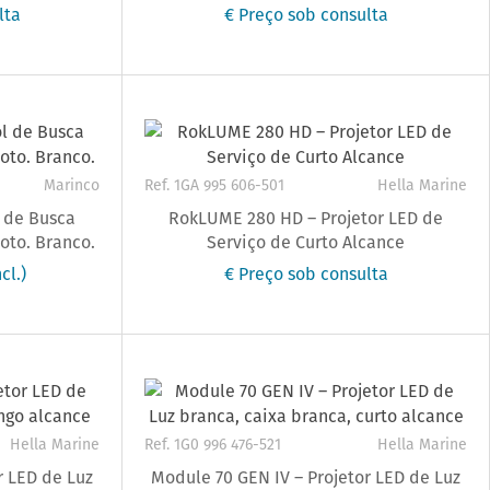
lta
€ Preço sob consulta
Marinco
Ref. 1GA 995 606-501
Hella Marine
l de Busca
RokLUME 280 HD – Projetor LED de
oto. Branco.
Serviço de Curto Alcance
cl.)
€ Preço sob consulta
Hella Marine
Ref. 1G0 996 476-521
Hella Marine
r LED de Luz
Module 70 GEN IV – Projetor LED de Luz