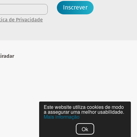
Inscrever
tica de Privacidade
iradar
Este website utiliza cookies de modo
a assegurar uma melhor usabilidade.
Mais informação
Ok