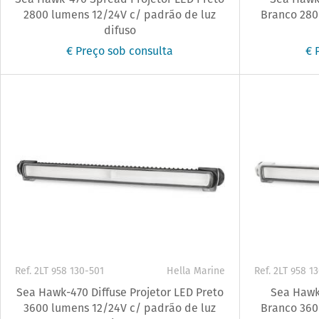
2800 lumens 12/24V c/ padrão de luz
Branco 280
difuso
€ Preço sob consulta
€ 
Ref. 2LT 958 130-501
Hella Marine
Ref. 2LT 958 1
Sea Hawk-470 Diffuse Projetor LED Preto
Sea Hawk-
3600 lumens 12/24V c/ padrão de luz
Branco 360