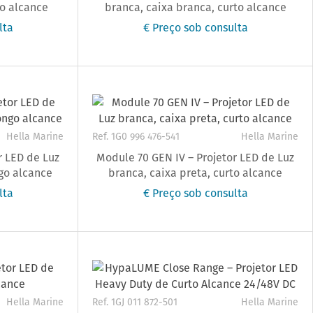
go alcance
branca, caixa branca, curto alcance
lta
€ Preço sob consulta
Hella Marine
Ref. 1G0 996 476-541
Hella Marine
r LED de Luz
Module 70 GEN IV – Projetor LED de Luz
ngo alcance
branca, caixa preta, curto alcance
lta
€ Preço sob consulta
Hella Marine
Ref. 1GJ 011 872-501
Hella Marine