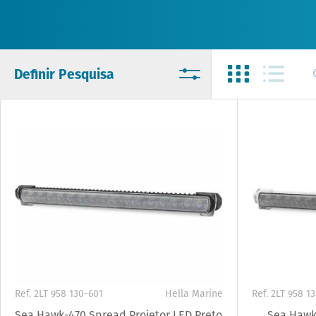
Definir Pesquisa
Ref. 2LT 958 130-601
Hella Marine
Ref. 2LT 958 1
Sea Hawk-470 Spread Projetor LED Preto
Sea Hawk