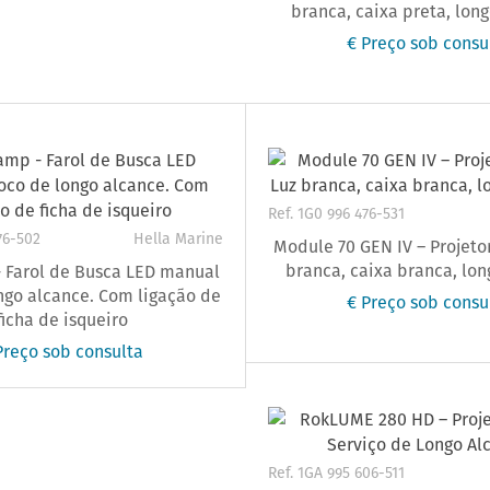
branca, caixa preta, lon
€ Preço sob consu
Ref. 1G0 996 476-531
76-502
Hella Marine
Module 70 GEN IV – Projeto
branca, caixa branca, lo
 Farol de Busca LED manual
ongo alcance. Com ligação de
€ Preço sob consu
ficha de isqueiro
Preço sob consulta
Ref. 1GA 995 606-511