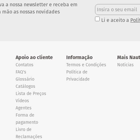
va a nossa newsletter e receba em
a mão as nossas novidades
Li e aceito a
Polí
Apoio ao cliente
Informação
Mais Naut
Contatos
Termos e Condições
Notícias
FAQ's
Política de
Glossário
Privacidade
Catálogos
Lista de Preços
Vídeos
Agentes
Forma de
pagamento
Livro de
Reclamações