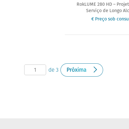
RokLUME 280 HD – Projet
Serviço de Longo Al
€ Preço sob consu
de 3
Próxima