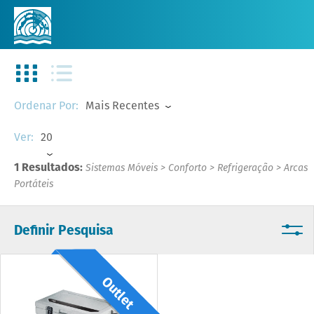
Mais Recentes
Ordenar Por:
20
Ver:
1 Resultados:
Sistemas Móveis
>
Conforto
>
Refrigeração
>
Arcas
Portáteis
Definir Pesquisa
Outlet