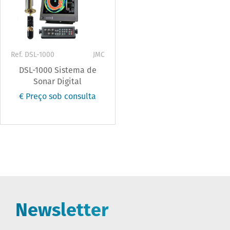
Ref. DSL-1000
JMC
DSL-1000 Sistema de
Sonar Digital
€ Preço sob consulta
Newsletter