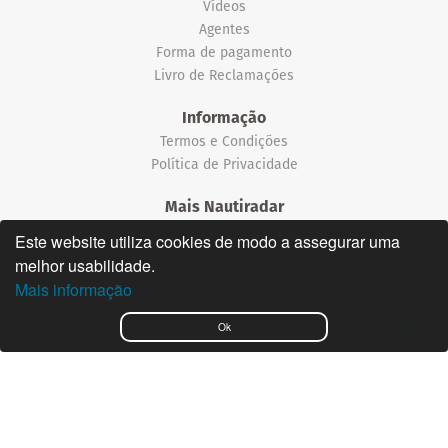
Vídeos
Agentes
Forma de pagamento
Livro de Reclamações
Informação
Termos e Condições
Política de Privacidade
Mais Nautiradar
Notícias
Este website utiliza cookies de modo a assegurar uma
melhor usabilidade.
©2026 Nautiradar
Mais informação
English
Ok