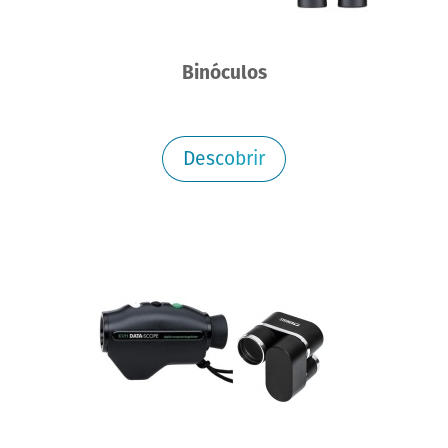
Binóculos
Descobrir