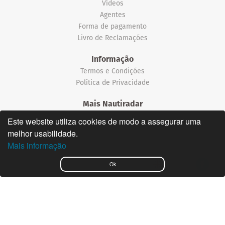
Vídeos
Agentes
Forma de pagamento
Livro de Reclamações
Informação
Termos e Condições
Política de Privacidade
Mais Nautiradar
Notícias
Este website utiliza cookies de modo a assegurar uma
melhor usabilidade.
©2026 Nautiradar
Mais informação
English
Ok