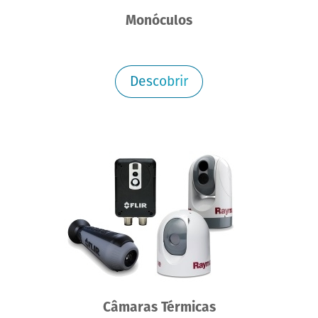
Monóculos
Descobrir
Câmaras Térmicas