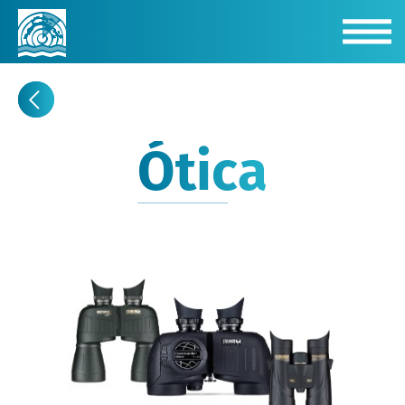
Ótica