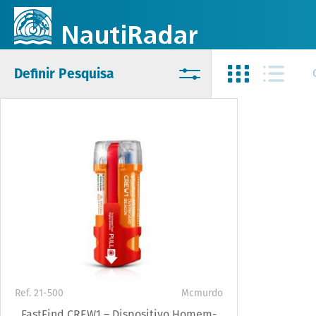
Definir Pesquisa
Ref. 21-500
Mcmurdo
FastFind CREW1 – Dispositivo Homem-