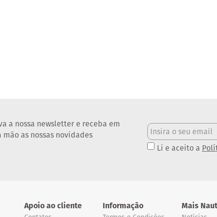
va a nossa newsletter e receba em
a mão as nossas novidades
Li e aceito a
Polí
Apoio ao cliente
Informação
Mais Naut