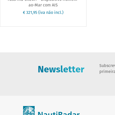
ao-Mar com AIS
€ 321,95
(iva não incl.)
Newsletter
Subscre
primeir