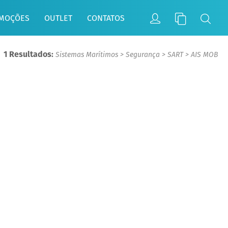
MOÇÕES
OUTLET
CONTATOS
1 Resultados:
Sistemas Marítimos
>
Segurança
>
SART
>
AIS MOB