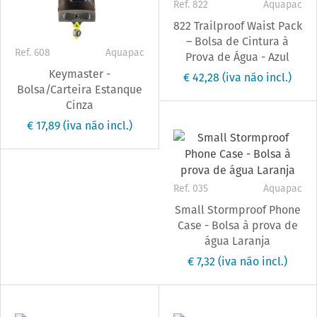
Ref. 822
Aquapac
822 Trailproof Waist Pack
– Bolsa de Cintura à
Ref. 608
Aquapac
Prova de Água - Azul
Keymaster -
€ 42,28
(iva não incl.)
Bolsa/Carteira Estanque
Cinza
€ 17,89
(iva não incl.)
Ref. 035
Aquapac
Small Stormproof Phone
Case - Bolsa à prova de
água Laranja
€ 7,32
(iva não incl.)