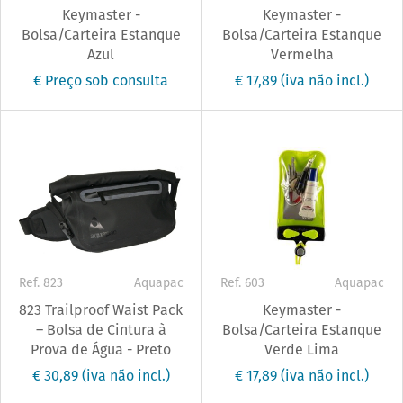
Keymaster -
Keymaster -
Bolsa/Carteira Estanque
Bolsa/Carteira Estanque
Azul
Vermelha
€ Preço sob consulta
€ 17,89
(iva não incl.)
Ref. 823
Aquapac
Ref. 603
Aquapac
823 Trailproof Waist Pack
Keymaster -
– Bolsa de Cintura à
Bolsa/Carteira Estanque
Prova de Água - Preto
Verde Lima
€ 30,89
(iva não incl.)
€ 17,89
(iva não incl.)