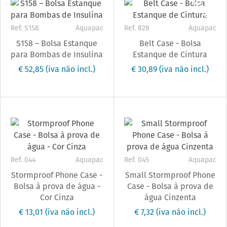
Outlet
Ref. S158
Aquapac
Ref. 828
Aquapac
S158 – Bolsa Estanque
Belt Case - Bolsa
para Bombas de Insulina
Estanque de Cintura
€ 52,85
(iva não incl.)
€ 30,89
(iva não incl.)
Ref. 044
Aquapac
Ref. 045
Aquapac
Stormproof Phone Case -
Small Stormproof Phone
Bolsa à prova de água -
Case - Bolsa à prova de
Cor Cinza
água Cinzenta
€ 13,01
(iva não incl.)
€ 7,32
(iva não incl.)