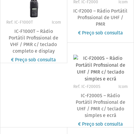
Ref. IC-F2000
Icom
IC-F2000 – Rádio Portátil
Profissional de UHF /
Ref. IC-F1000T
Icom
PMR
IC-F1000T – Rádio
€ Preço sob consulta
Portátil Profissional de
VHF / PMR c/ teclado
completo e display
€ Preço sob consulta
Ref. IC-F2000S
Icom
IC-F2000S – Rádio
Portátil Profissional de
UHF / PMR c/ teclado
simples e ecrã
€ Preço sob consulta