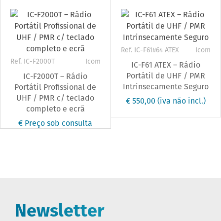
Ref. IC-F61#64 ATEX
Icom
Ref. IC-F2000T
Icom
IC-F61 ATEX – Rádio
Portátil de UHF / PMR
IC-F2000T – Rádio
Intrinsecamente Seguro
Portátil Profissional de
UHF / PMR c/ teclado
€ 550,00
(iva não incl.)
completo e ecrã
€ Preço sob consulta
Newsletter