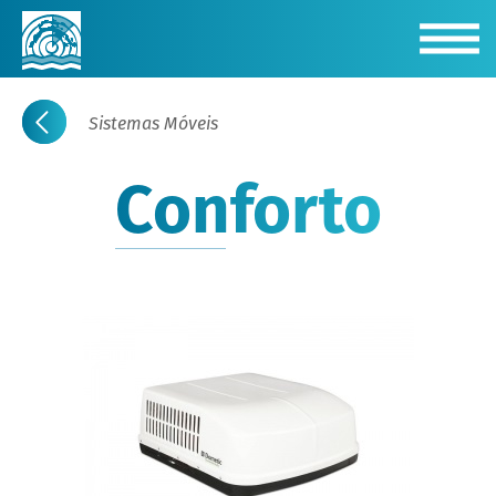
Sistemas Móveis
Conforto