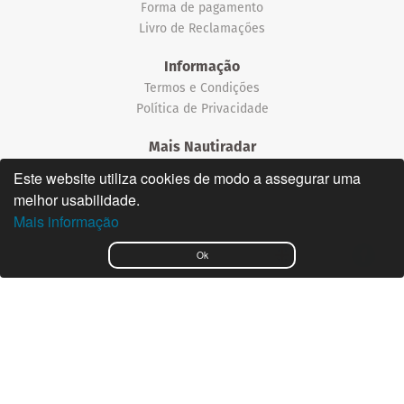
Forma de pagamento
Livro de Reclamações
Informação
Termos e Condições
Política de Privacidade
Mais Nautiradar
Notícias
Este website utiliza cookies de modo a assegurar uma
melhor usabilidade.
©2026 Nautiradar
Mais informação
English
Ok