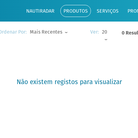
NAUTIRADAR
PRODUTOS
SERVIÇOS
PRO
Mais Recentes
20
Ordenar Por:
Ver:
0 Resu
Não existem registos para visualizar