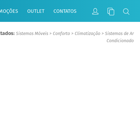
MOÇÕES
OUTLET
CONTATOS
ltados:
Sistemas Móveis
>
Conforto
>
Climatização
>
Sistemas de Ar
Condicionado