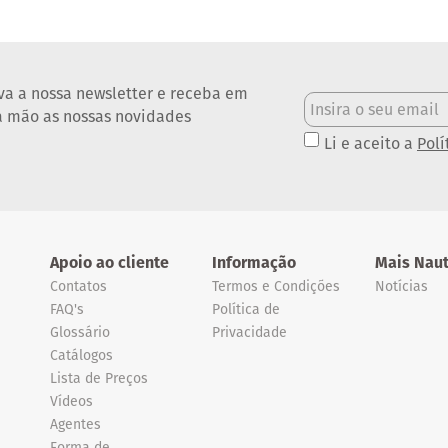
va a nossa newsletter e receba em
a mão as nossas novidades
Li e aceito a
Polí
Apoio ao cliente
Informação
Mais Naut
Contatos
Termos e Condições
Notícias
FAQ's
Política de
Glossário
Privacidade
Catálogos
Lista de Preços
Vídeos
Agentes
Forma de