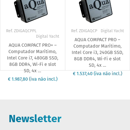
Ref. ZDIGAQCPPL
Ref. ZDIGAQCP
Digital Yacht
Digital Yacht
AQUA COMPACT PRO –
AQUA COMPACT PRO+ –
Computador Marítimo,
Computador Marítimo,
Intel Core i3, 240GB SSD,
Intel Core i7, 480GB SSD,
8GB DDR4, Wi-Fi e slot
8GB DDR4, Wi-Fi e slot
SD, 4x ...
SD, 4x ...
€ 1.537,40
(iva não incl.)
€ 1.987,80
(iva não incl.)
Newsletter