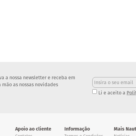
va a nossa newsletter e receba em
a mão as nossas novidades
Li e aceito a
Polí
Apoio ao cliente
Informação
Mais Naut