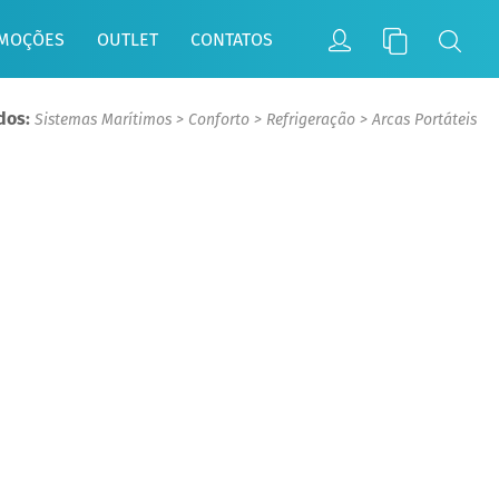
MOÇÕES
OUTLET
CONTATOS
dos:
Sistemas Marítimos
>
Conforto
>
Refrigeração
>
Arcas Portáteis