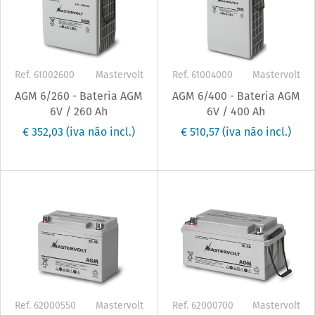
Ref. 61002600
Mastervolt
Ref. 61004000
Mastervolt
AGM 6/260 - Bateria AGM
AGM 6/400 - Bateria AGM
6V / 260 Ah
6V / 400 Ah
€ 352,03
(iva não incl.)
€ 510,57
(iva não incl.)
Ref. 62000550
Mastervolt
Ref. 62000700
Mastervolt