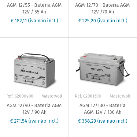
AGM 12/55 - Bateria AGM
AGM 12/70 - Bateria AGM
12V / 55 Ah
12V /70 Ah
€ 182,11
(iva não incl.)
€ 225,20
(iva não incl.)
Ref. 62000900
Mastervolt
Ref. 62001300
Mastervolt
AGM 12/90 - Bateria AGM
AGM 12/130 - Bateria
12V / 90 Ah
AGM 12V / 130 Ah
€ 271,54
(iva não incl.)
€ 368,29
(iva não incl.)