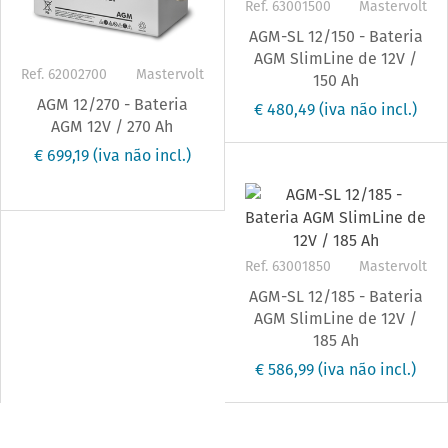
Ref. 63001500
Mastervolt
AGM-SL 12/150 - Bateria
AGM SlimLine de 12V /
Ref. 62002700
Mastervolt
150 Ah
AGM 12/270 - Bateria
€ 480,49
(iva não incl.)
AGM 12V / 270 Ah
€ 699,19
(iva não incl.)
Ref. 63001850
Mastervolt
AGM-SL 12/185 - Bateria
AGM SlimLine de 12V /
185 Ah
€ 586,99
(iva não incl.)