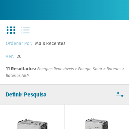
Mais Recentes
Ordenar Por:
20
Ver:
11 Resultados:
Energias Renováveis
>
Energia Solar
>
Baterias
>
Baterias AGM
Definir Pesquisa