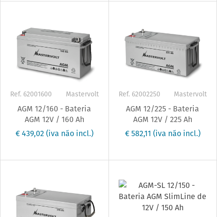
Ref. 62001600
Mastervolt
Ref. 62002250
Mastervolt
AGM 12/160 - Bateria
AGM 12/225 - Bateria
AGM 12V / 160 Ah
AGM 12V / 225 Ah
€ 439,02
(iva não incl.)
€ 582,11
(iva não incl.)