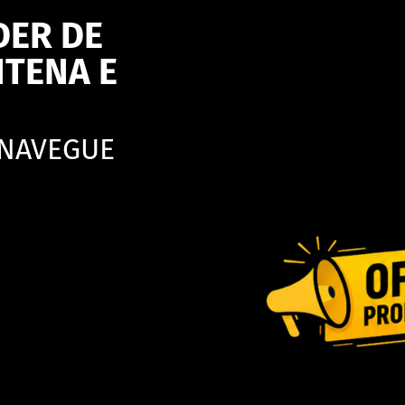
DER DE
NTENA E
 NAVEGUE