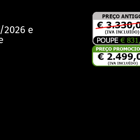
7/2026 e
e