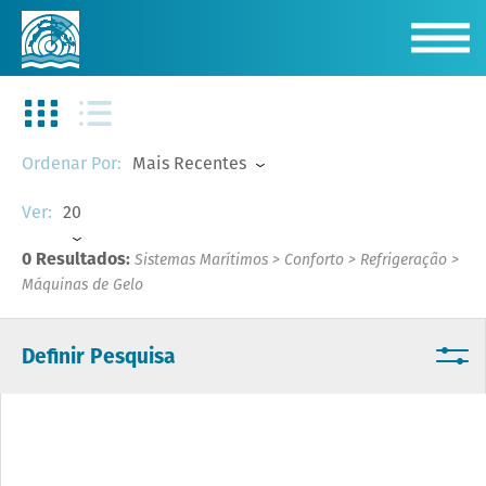
Mais Recentes
Ordenar Por:
20
Ver:
0 Resultados:
Sistemas Marítimos
>
Conforto
>
Refrigeração
>
Máquinas de Gelo
Definir Pesquisa