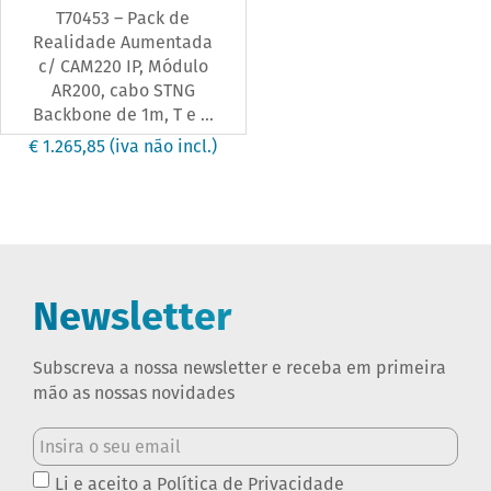
T70453 – Pack de
Realidade Aumentada
c/ CAM220 IP, Módulo
AR200, cabo STNG
Backbone de 1m, T e ...
€ 1.265,85
(iva não incl.)
Newsletter
Subscreva a nossa newsletter e receba em primeira
mão as nossas novidades
Li e aceito a
Política de Privacidade