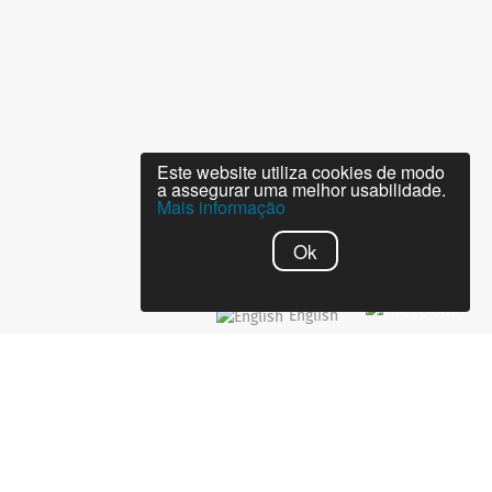
Este website utiliza cookies de modo
a assegurar uma melhor usabilidade.
Mais informação
Ok
English