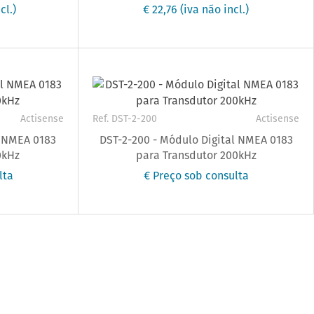
cl.)
€ 22,76
(iva não incl.)
Actisense
Ref. DST-2-200
Actisense
l NMEA 0183
DST-2-200 - Módulo Digital NMEA 0183
0kHz
para Transdutor 200kHz
lta
€ Preço sob consulta