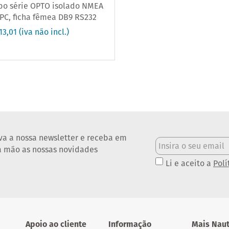
bo série OPTO isolado NMEA
PC, ficha fêmea DB9 RS232
13,01
(iva não incl.)
va a nossa newsletter e receba em
a mão as nossas novidades
Li e aceito a
Polí
Apoio ao cliente
Informação
Mais Naut