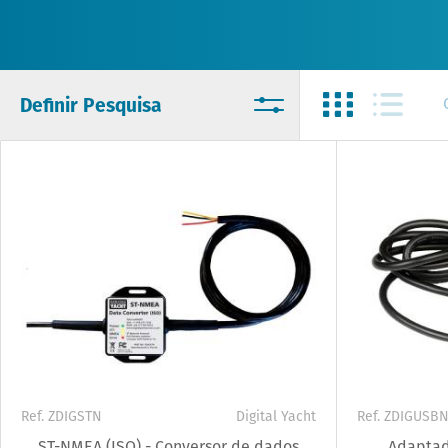
Definir Pesquisa
Ref. ZDIGSTN
Digital Yacht
Ref. ZDIGUSB
ST-NMEA (ISO) - Conversor de dados
Adaptad