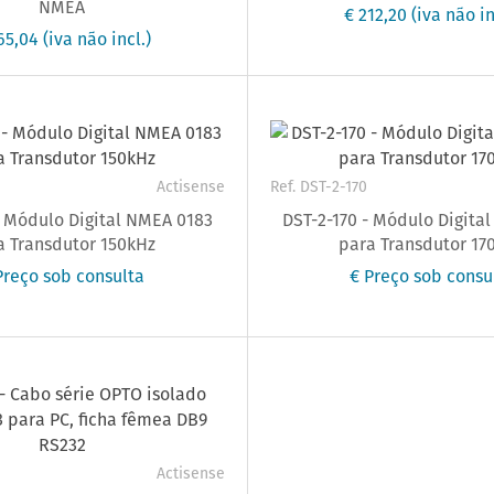
NMEA
€ 212,20
(iva não in
65,04
(iva não incl.)
Actisense
Ref. DST-2-170
- Módulo Digital NMEA 0183
DST-2-170 - Módulo Digita
a Transdutor 150kHz
para Transdutor 17
Preço sob consulta
€ Preço sob consu
Actisense