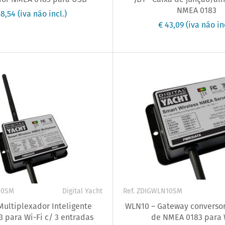
NMEA 0183
58,54
(iva não incl.)
€ 43,09
(iva não in
30SM
Digital Yacht
Ref. ZDIGWLN10SM
ultiplexador Inteligente
WLN10 – Gateway conversor
 para Wi-Fi c/ 3 entradas
de NMEA 0183 para 