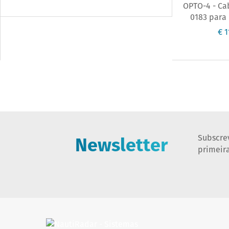
OPTO-4 - Ca
0183 para 
€ 1
Newsletter
Subscre
primeir