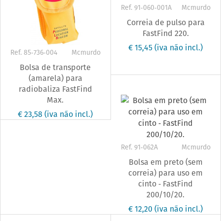
Ref. 91‐060‐001A
Mcmurdo
Correia de pulso para
FastFind 220.
€ 15,45
(iva não incl.)
Ref. 85‐736‐004
Mcmurdo
Bolsa de transporte
(amarela) para
radiobaliza FastFind
Max.
€ 23,58
(iva não incl.)
Ref. 91‐062A
Mcmurdo
Bolsa em preto (sem
correia) para uso em
cinto ‐ FastFind
200/10/20.
€ 12,20
(iva não incl.)