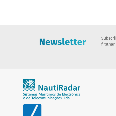
Newsletter
Subscri
firstha