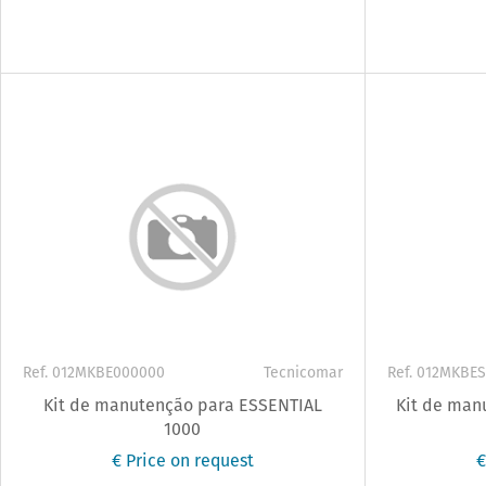
Ref. 012MKBE000000
Tecnicomar
Ref. 012MKBE
Kit de manutenção para ESSENTIAL
Kit de man
1000
€ Price on request
€