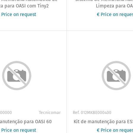
a para OASI com Tiny2
Limpeza para OA
 Price on request
€ Price on reque
600000
Tecnicomar
Ref. 012MKBE000400
manutenção para OASI 60
Kit de manutenção para ES
 Price on request
€ Price on reque