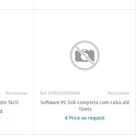
Tecnicomar
Ref. 012PC010150000
Tecnicomar
oto Tácti
Software PC link completo com cabo até
15mts
st
€ Price on request