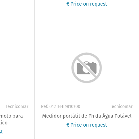
€ Price on request
Tecnicomar
Ref. 012TEHI9810700
Tecnicomar
emoto para
Medidor portátil de Ph da Água Potável
tico
€ Price on request
st