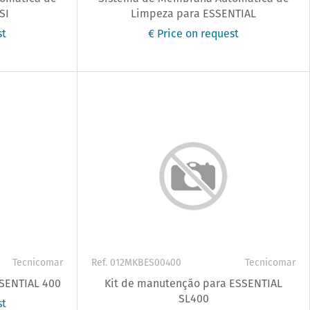
SI
Limpeza para ESSENTIAL
st
€ Price on request
Tecnicomar
Ref. 012MKBES00400
Tecnicomar
SENTIAL 400
Kit de manutenção para ESSENTIAL
SL400
st