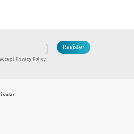
Register
 accept
Privacy Policy
iradar