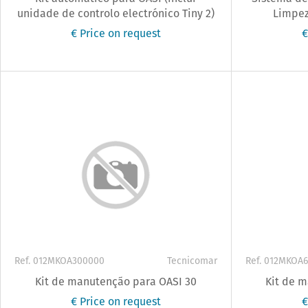
unidade de controlo electrónico Tiny 2)
Limpez
€ Price on request
€
Ref. 012MKOA300000
Tecnicomar
Ref. 012MKOA
Kit de manutenção para OASI 30
Kit de 
€ Price on request
€