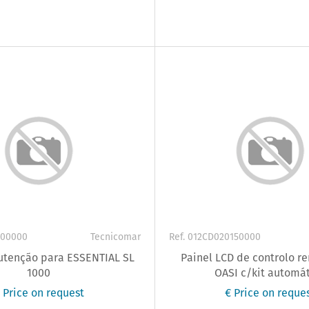
S00000
Tecnicomar
Ref. 012CD020150000
utenção para ESSENTIAL SL
Painel LCD de controlo r
1000
OASI c/kit automá
 Price on request
€ Price on reque