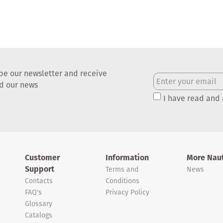
be our newsletter and receive
nd our news
I have read and
Customer
Information
More Naut
Support
Terms and
News
Contacts
Conditions
FAQ's
Privacy Policy
Glossary
Catalogs