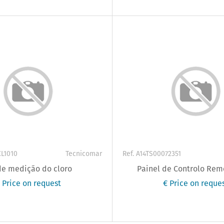
CL1010
Tecnicomar
Ref. A14TS00072351
de medição do cloro
Painel de Controlo Rem
 Price on request
€ Price on reque